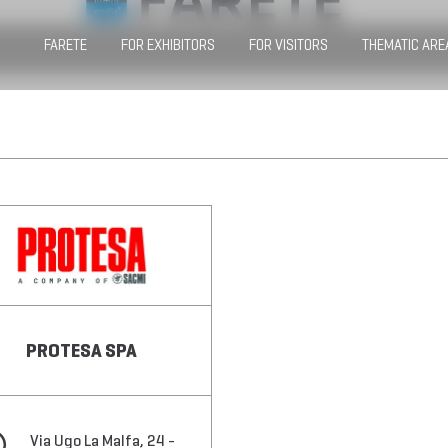
FARETE
FOR EXHIBITORS
FOR VISITORS
THEMATIC ARE
PROTESA SPA
Via Ugo La Malfa, 24 -