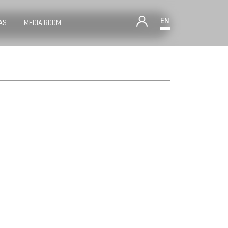
EN
AS
MEDIA ROOM