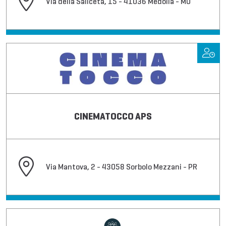
Via della Saliceta, 15 - 41036 Medolla - MO
CINEMATOCCO APS
Via Mantova, 2 - 43058 Sorbolo Mezzani - PR