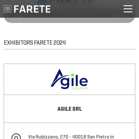
EXHIBITORS FARETE 2024
AGILE SRL
Via Rubizzano, 270 - 40018 San Pietro in