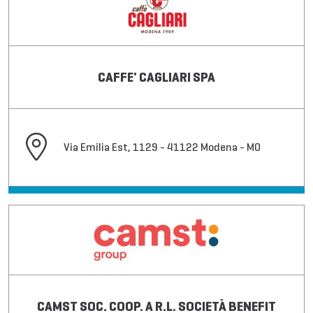
CAFFE' CAGLIARI SPA
Via Emilia Est, 1129 - 41122 Modena - MO
CAMST SOC. COOP. A R.L. SOCIETÀ BENEFIT