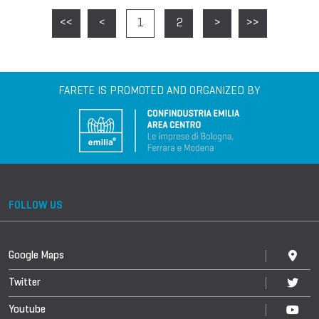
<<
<
1
2
>
>>
FARETE IS PROMOTED AND ORGANIZED BY
FOLLOW US
Google Maps
Twitter
Youtube