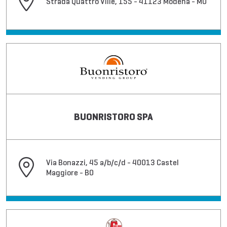
Strada Quattro Ville, 155 - 41123 Modena - MO
BUONRISTORO SPA
Via Bonazzi, 45 a/b/c/d - 40013 Castel
Maggiore - BO