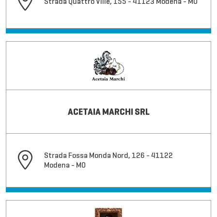
Strada Quattro Ville, 155 - 41123 Modena - MO
ACETAIA MARCHI SRL
Strada Fossa Monda Nord, 126 - 41122
Modena - MO