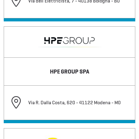
Via dell'Elettricista, 7 - 40138 Bologna - BO
HPE GROUP SPA
Via R. Dalla Costa, 620 - 41122 Modena - MO