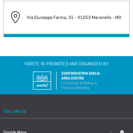
Via Giuseppe Farina, 31 - 41053 Maranello - MO
FARETE IS PROMOTED AND ORGANIZED BY
FOLLOW US
Google Maps